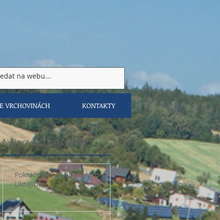
VE VRCHOVINÁCH
KONTAKTY
Nejnovější příspěvky
Pokračování ve sbírce pro
Ukrajinu