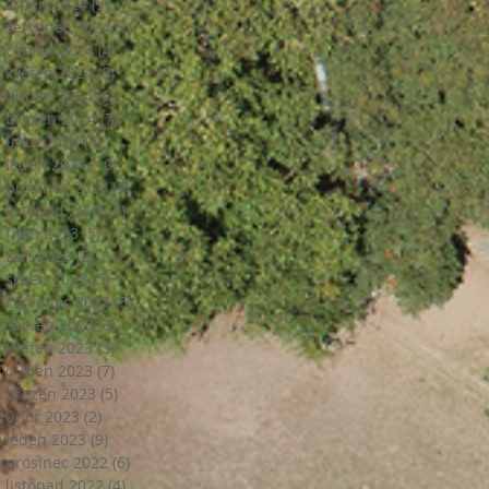
srpen 2024
(5)
5 příspěvků
červenec 2024
(1)
1 příspěvek
červen 2024
(4)
4 příspěvky
květen 2024
(8)
8 příspěvků
duben 2024
(6)
6 příspěvků
březen 2024
(7)
7 příspěvků
únor 2024
(4)
4 příspěvky
leden 2024
(10)
10 příspěvků
prosinec 2023
(9)
9 příspěvků
listopad 2023
(7)
7 příspěvků
říjen 2023
(5)
5 příspěvků
září 2023
(2)
2 příspěvky
srpen 2023
(5)
5 příspěvků
červenec 2023
(5)
5 příspěvků
červen 2023
(3)
3 příspěvky
květen 2023
(3)
3 příspěvky
duben 2023
(7)
7 příspěvků
březen 2023
(5)
5 příspěvků
únor 2023
(2)
2 příspěvky
leden 2023
(9)
9 příspěvků
prosinec 2022
(6)
6 příspěvků
listopad 2022
(4)
4 příspěvky