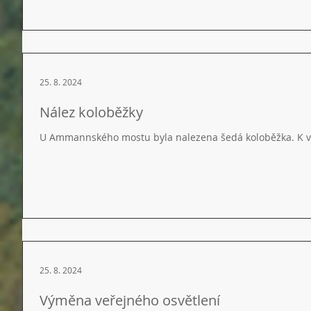
25. 8. 2024
Nález koloběžky
U Ammannského mostu byla nalezena šedá koloběžka. K vy
25. 8. 2024
Výměna veřejného osvětlení