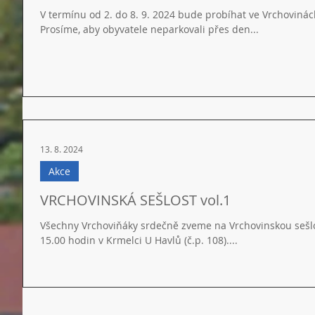
V termínu od 2. do 8. 9. 2024 bude probíhat ve Vrchovinác
Prosíme, aby obyvatele neparkovali přes den...
13. 8. 2024
Akce
VRCHOVINSKÁ SEŠLOST vol.1
Všechny Vrchoviňáky srdečně zveme na Vrchovinskou sešlos
15.00 hodin v Krmelci U Havlů (č.p. 108)....