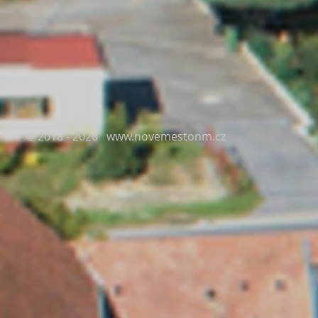
© 2018 - 2026
www.novemestonm.cz