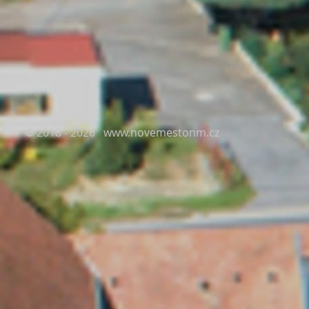
© 2018 - 2026
www.novemestonm.cz