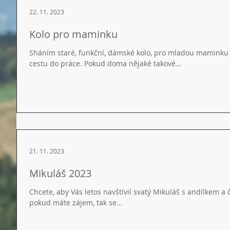
22. 11. 2023
Kolo pro maminku
Sháním staré, funkční, dámské kolo, pro mladou maminku 
cestu do práce. Pokud doma nějaké takové...
21. 11. 2023
Mikuláš 2023
Chcete, aby Vás letos navštívil svatý Mikuláš s andílkem a čerty? Letošní rok chodíme 1. 12. 
pokud máte zájem, tak se...