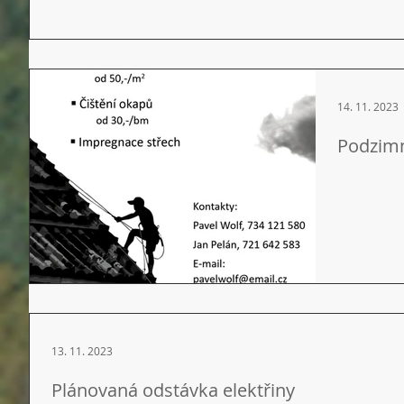
14. 11. 2023
Podzimn
13. 11. 2023
Plánovaná odstávka elektřiny