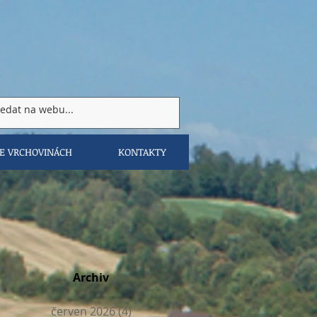
VE VRCHOVINÁCH
KONTAKTY
Archiv
červen 2026
(4)
4 příspěvky