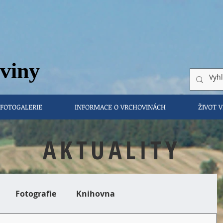
vi
ny
FOTOGALERIE
INFORMACE O VRCHOVINÁCH
ŽIVOT 
AKTUALITY
Fotografie
Knihovna