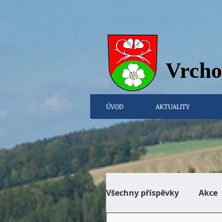
Vrcho
ÚVOD
AKTUALITY
Všechny příspěvky
Akce