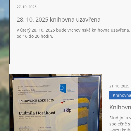
27. 10. 2025
28. 10. 2025 knihovna uzavřena
V úterý 28. 10. 2025 bude vrchovinská knihovna uzavřena.
od 16 do 20 hodin.
21. 10. 2025
Knihovn
Knihovn
Studijní a
společně 
Svazu knih