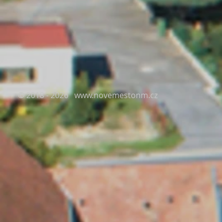
© 2018 - 2026
www.novemestonm.cz