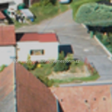
© 2018 - 2026
www.novemestonm.cz