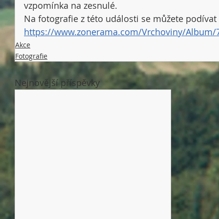
vzpomínka na zesnulé. 
Na fotografie z této události se můžete podívat 
https://www.zonerama.com/Vrchoviny/Album/
Akce
Fotografie
Nejnovější příspěvky