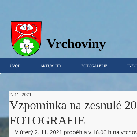
Vrchovi
ny
ÚVOD
AKTUALITY
FOTOGALERIE
INFO
2. 11. 2021
Vzpomínka na zesnulé 20
FOTOGRAFIE
V úterý 2. 11. 2021 proběhla v 16.00 h na vrcho