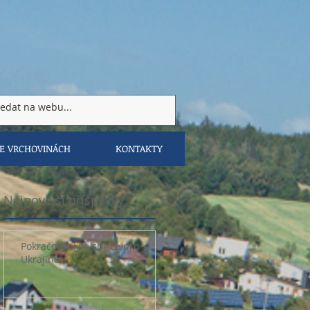
VE VRCHOVINÁCH
KONTAKTY
Nejnovější příspěvky
Pokračování ve sbírce pro
Ukrajinu