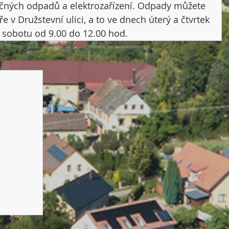
čných odpadů a elektrozařízení. Odpady můžete 
v Družstevní ulici, a to ve dnech úterý a čtvrtek 
 sobotu od 9.00 do 12.00 hod.
Zobrazit vše