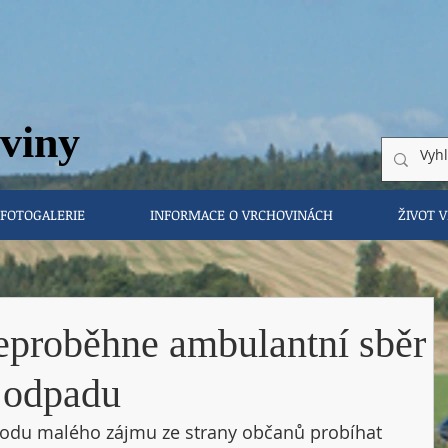
vi
ny
FOTOGALERIE
INFORMACE O VRCHOVINÁCH
ŽIVOT 
eproběhne ambulantní sběr
 odpadu
odu malého zájmu ze strany občanů probíhat 