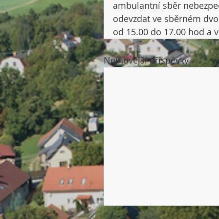
ambulantní sběr nebezpe
odevzdat ve sběrném dvoře 
od 15.00 do 17.00 hod a v
Nejnovější příspěvky