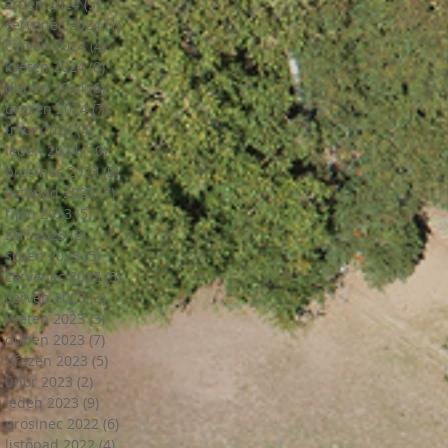
srpen 2024
(5)
5 příspěvků
červenec 2024
(1)
1 příspěvek
červen 2024
(4)
4 příspěvky
květen 2024
(8)
8 příspěvků
duben 2024
(6)
6 příspěvků
březen 2024
(7)
7 příspěvků
únor 2024
(4)
4 příspěvky
leden 2024
(10)
10 příspěvků
prosinec 2023
(9)
9 příspěvků
listopad 2023
(7)
7 příspěvků
říjen 2023
(5)
5 příspěvků
září 2023
(2)
2 příspěvky
srpen 2023
(5)
5 příspěvků
červenec 2023
(5)
5 příspěvků
červen 2023
(3)
3 příspěvky
květen 2023
(3)
3 příspěvky
duben 2023
(7)
7 příspěvků
březen 2023
(5)
5 příspěvků
únor 2023
(2)
2 příspěvky
leden 2023
(9)
9 příspěvků
prosinec 2022
(6)
6 příspěvků
listopad 2022
(4)
4 příspěvky