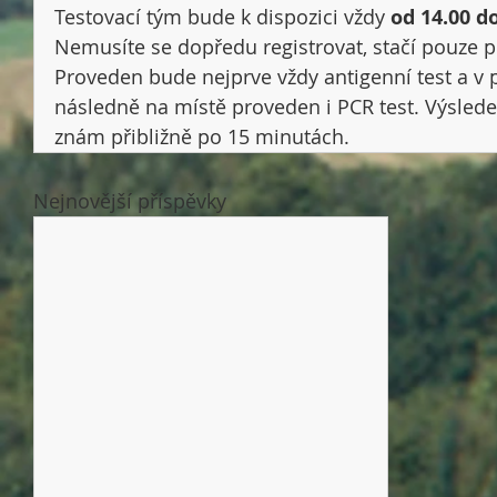
Testovací tým bude k dispozici vždy 
od 14.00 do
Nemusíte se dopředu registrovat, stačí pouze při
Proveden bude nejprve vždy antigenní test a v p
následně na místě proveden i PCR test. Výslede
znám přibližně po 15 minutách.
Nejnovější příspěvky