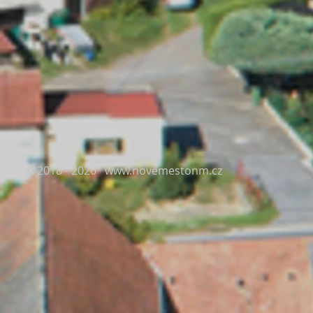
© 2018 - 2026
www.novemestonm.cz