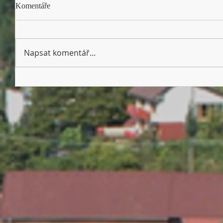
Komentáře
Napsat komentář...
Dětský den 13. 6. 2026