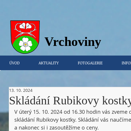
Vrchovi
ny
ÚVOD
AKTUALITY
FOTOGALERIE
INFO
13. 10. 2024
Skládání Rubikovy kostk
V úterý 15. 10. 2024 od 16.30 hodin vás zveme 
skládání Rubikovy kostky. Skládání vás naučím
a nakonec si i zasoutěžíme o ceny. 