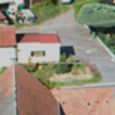
© 2018 - 2026
www.novemestonm.cz