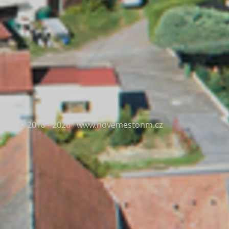
© 2018 - 2026
www.novemestonm.cz