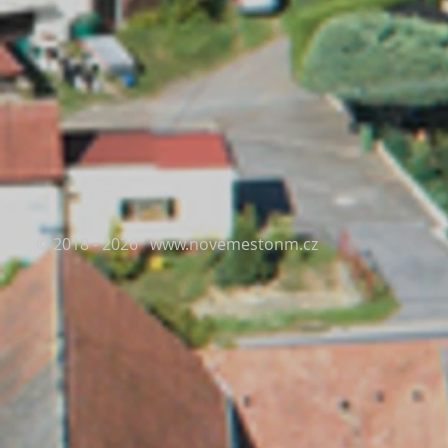
© 2018 - 2026
www.novemestonm.cz