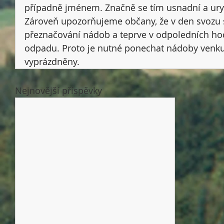
případně jménem. Značně se tím usnadní a ury
Zároveň upozorňujeme občany, že v den svozu s
přeznačování nádob a teprve v odpoledních ho
odpadu. Proto je nutné ponechat nádoby venk
vyprázdněny.
Nejnovější příspěvky