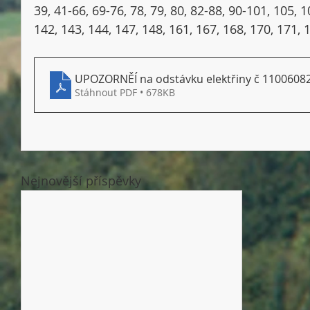
39, 41-66, 69-76, 78, 79, 80, 82-88, 90-101, 105, 
142, 143, 144, 147, 148, 161, 167, 168, 170, 171, 
UPOZORNĚÍ na odstávku elektřiny č 1100608
Stáhnout PDF • 678KB
Nejnovější příspěvky