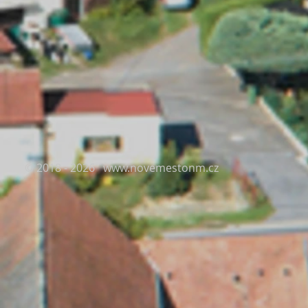
© 2018 - 2026
www.novemestonm.cz