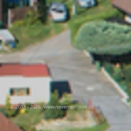
© 2018 - 2026
www.novemestonm.cz