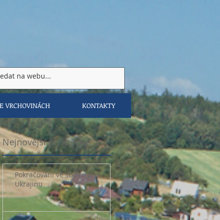
VE VRCHOVINÁCH
KONTAKTY
Nejnovější příspěvky
Pokračování ve sbírce pro
Ukrajinu