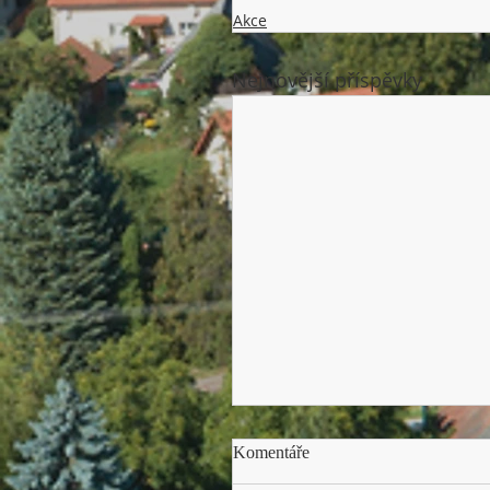
Akce
Nejnovější příspěvky
Komentáře