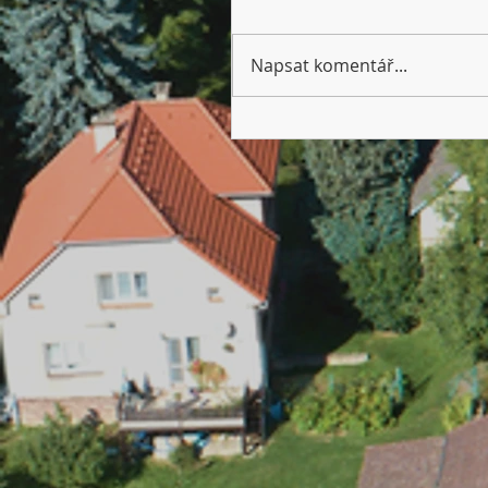
Napsat komentář...
Dětský den 13. 6. 2026