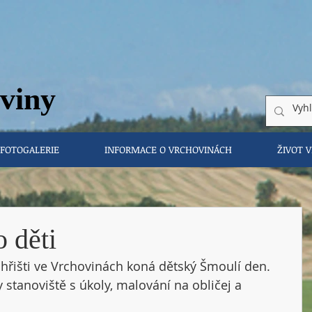
vi
ny
FOTOGALERIE
INFORMACE O VRCHOVINÁCH
ŽIVOT 
 děti
a hřišti ve Vrchovinách koná dětský Šmoulí den. 
 stanoviště s úkoly, malování na obličej a 