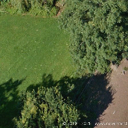
© 2018 - 2026
www.novemest