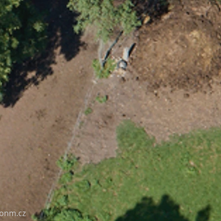
onm.cz