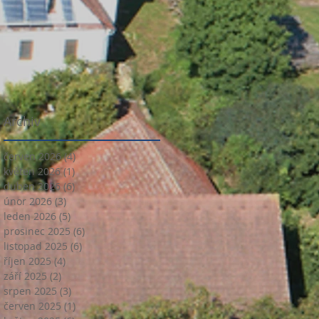
Archiv
červen 2026
(4)
4 příspěvky
květen 2026
(1)
1 příspěvek
duben 2026
(6)
6 příspěvků
únor 2026
(3)
3 příspěvky
leden 2026
(5)
5 příspěvků
prosinec 2025
(6)
6 příspěvků
listopad 2025
(6)
6 příspěvků
říjen 2025
(4)
4 příspěvky
září 2025
(2)
2 příspěvky
srpen 2025
(3)
3 příspěvky
červen 2025
(1)
1 příspěvek