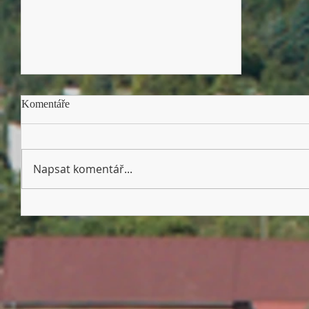
Komentáře
Napsat komentář...
Dětský den 13. 6. 2026