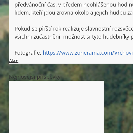
předvánoční čas, v předem neohlášenou hodinu 
lidem, kteří jdou zrovna okolo a jejich hudbu z
Pokud se příští rok realizuje slavnostní rozsvě
všichni zúčastnění  možnost si tyto hudebníky 
Fotografie: 
https://www.zonerama.com/Vrchov
Akce
Nejnovější příspěvky