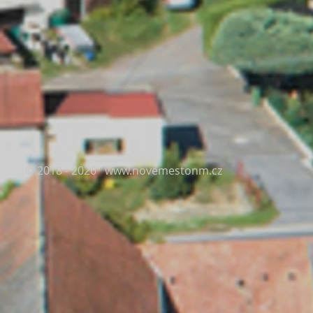
© 2018 - 2026
www.novemestonm.cz