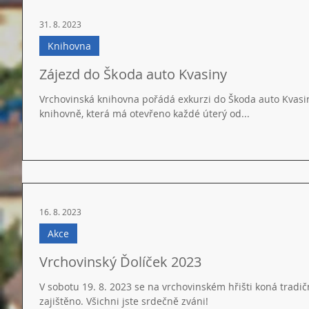
31. 8. 2023
Knihovna
Zájezd do Škoda auto Kvasiny
Vrchovinská knihovna pořádá exkurzi do Škoda auto Kvasiny
knihovně, která má otevřeno každé úterý od...
16. 8. 2023
Akce
Vrchovinský Ďolíček 2023
V sobotu 19. 8. 2023 se na vrchovinském hřišti koná tradič
zajištěno. Všichni jste srdečně zváni!