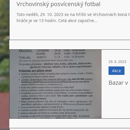
Vrchovinský posvícenský fotbal
Toto neděli, 29. 10. 2023 se na hřišti ve Vrchovinách koná 
hráče je ve 13 hodin. Celá akce započne...
29. 9. 2023
Akce
Bazar v