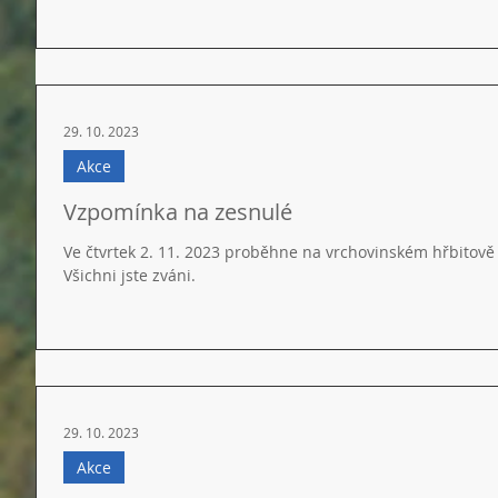
29. 10. 2023
Akce
Vzpomínka na zesnulé
Ve čtvrtek 2. 11. 2023 proběhne na vrchovinském hřbitově
Všichni jste zváni.
29. 10. 2023
Akce