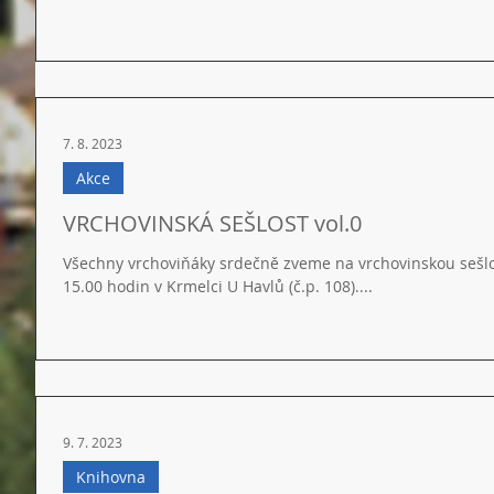
7. 8. 2023
Akce
VRCHOVINSKÁ SEŠLOST vol.0
Všechny vrchoviňáky srdečně zveme na vrchovinskou sešlos
15.00 hodin v Krmelci U Havlů (č.p. 108)....
9. 7. 2023
Knihovna