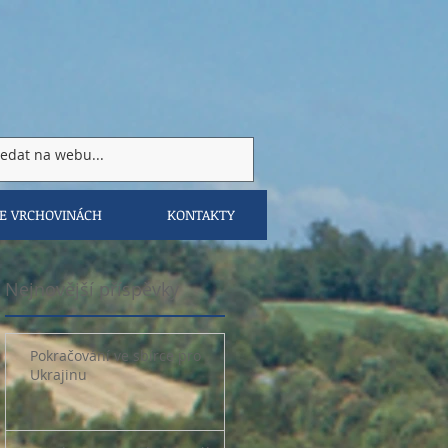
VE VRCHOVINÁCH
KONTAKTY
Nejnovější příspěvky
Pokračování ve sbírce pro
Ukrajinu