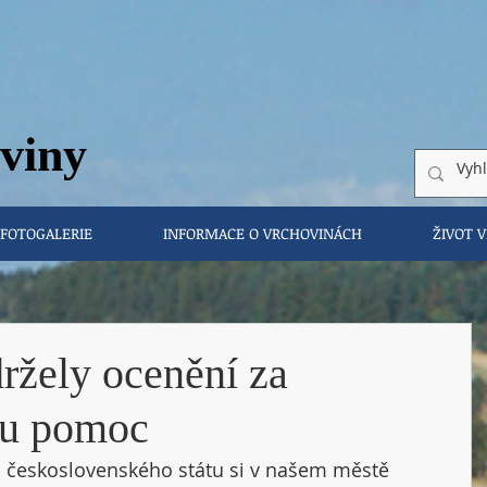
vi
ny
FOTOGALERIE
INFORMACE O VRCHOVINÁCH
ŽIVOT 
ržely ocenění za
ou pomoc
 československého státu si v našem městě 