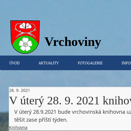
Vrchovi
ny
ÚVOD
AKTUALITY
FOTOGALERIE
INFO
28. 9. 2021
V úterý 28. 9. 2021 kniho
V úterý 28.9.2021 bude vrchovinská knihovna u
těšit zase příští týden. 
Knihovna