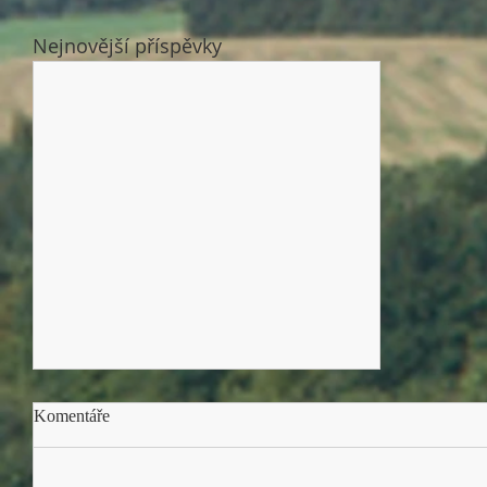
Nejnovější příspěvky
Komentáře