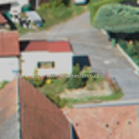
© 2018 - 2026
www.novemestonm.cz