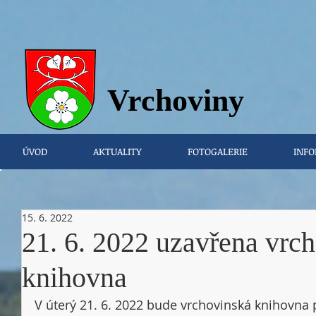
Vrchovi
ny
ÚVOD
AKTUALITY
FOTOGALERIE
INFO
15. 6. 2022
21. 6. 2022 uzavřena vrc
knihovna
V úterý 21. 6. 2022 bude vrchovinská knihovna 