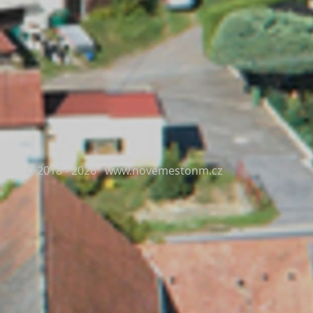
© 2018 - 2026
www.novemestonm.cz