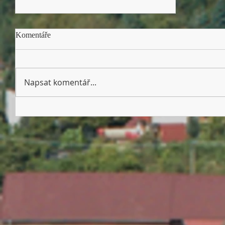
Komentáře
Napsat komentář...
Dětský den 13. 6. 2026