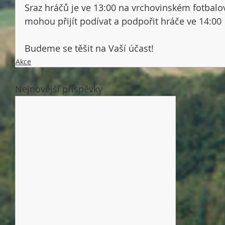
Sraz hráčů je ve 13:00 na vrchovinském fotbalov
mohou přijít podívat a podpořit hráče ve 14:00 
Budeme se těšit na Vaší účast! 
Akce
Nejnovější příspěvky