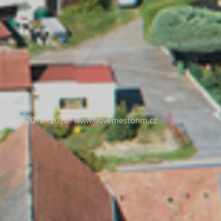
© 2018 - 2026
www.novemestonm.cz