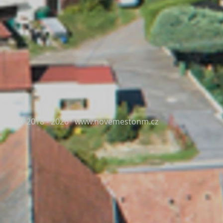
© 2018 - 2026
www.novemestonm.cz