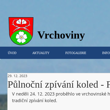
Vrchovi
ny
ÚVOD
AKTUALITY
FOTOGALERIE
INFO
29. 12. 2023
Půlnoční zpívání koled
V neděli 24. 12. 2023 proběhlo ve vrchovinské 
tradiční zpívání koled. 