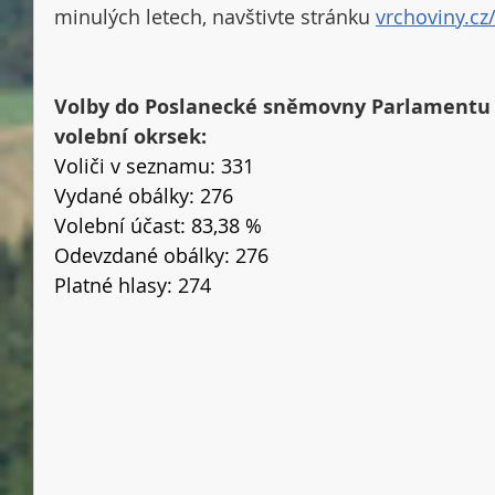
minulých letech, navštivte stránku 
vrchoviny.cz
Volby do Poslanecké sněmovny Parlamentu Č
volební okrsek:
Voliči v seznamu: 331
Vydané obálky: 276
Volební účast: 83,38 %
Odevzdané obálky: 276
Platné hlasy: 274