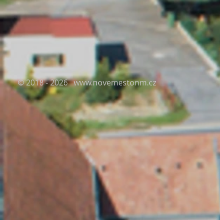
© 2018 - 2026
www.novemestonm.cz