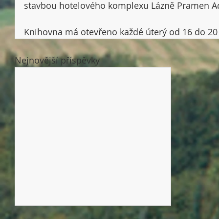
stavbou hotelového komplexu Lázně Pramen Ad
Knihovna má otevřeno každé úterý od 16 do 20
Nejnovější příspěvky