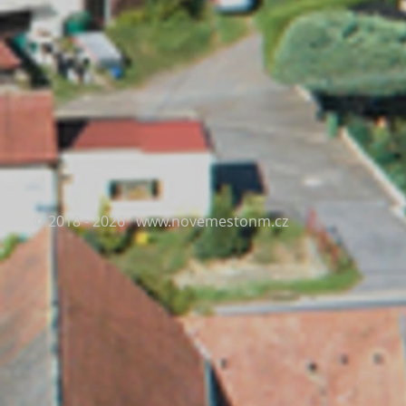
© 2018 - 2026
www.novemestonm.cz