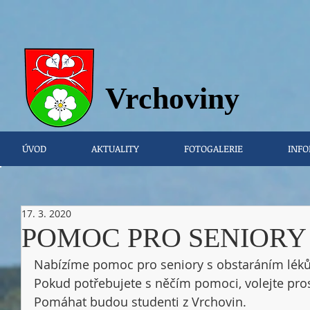
Vrchovi
ny
ÚVOD
AKTUALITY
FOTOGALERIE
INFO
17. 3. 2020
POMOC PRO SENIORY
Nabízíme pomoc pro seniory s obstaráním léků,
Pokud potřebujete s něčím pomoci, volejte pros
Pomáhat budou studenti z Vrchovin.