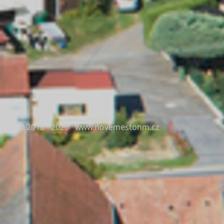
© 2018 - 2026
www.novemestonm.cz