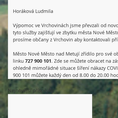
Horáková Ludmila 
Výpomoc ve Vrchovinách jsme převzali od novo
tyto služby zajišťují ve zbytku města Nové Měst
prosíme občany z Vrchovin aby kontaktovali př
Město Nové Město nad Metují zřídilo pro své o
linku 
727 900 101
. Zde se můžete obracet na zá
ohledně mimořádné situace šíření nákazy COVID 
900 101 můžete každý den od 8.00 do 20.00 hod
Nejnovější příspěvky