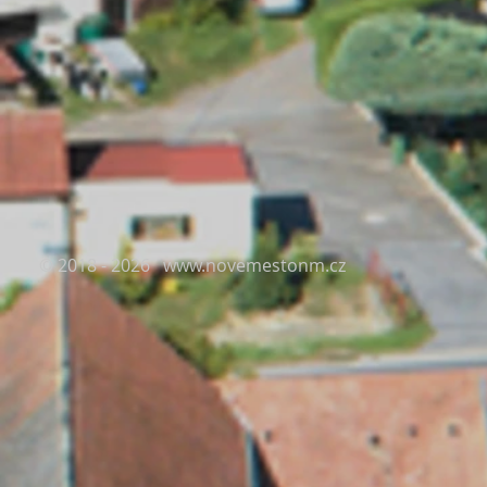
© 2018 - 2026
www.novemestonm.cz