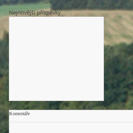
Nejnovější příspěvky
Komentáře